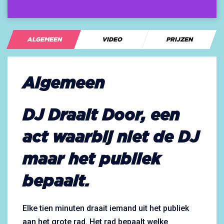
ALGEMEEN
VIDEO
PRIJZEN
Algemeen
DJ Draait Door, een
act waarbij niet de DJ
maar het publiek
bepaalt.
Elke tien minuten draait iemand uit het publiek
aan het grote rad. Het rad bepaalt welke