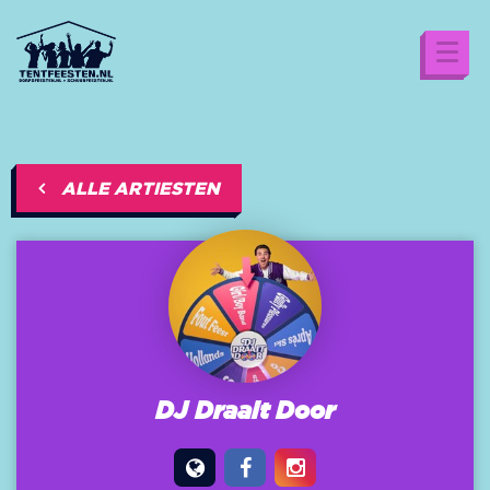
ALLE ARTIESTEN
DJ Draait Door