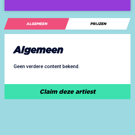
ALGEMEEN
PRIJZEN
Algemeen
Geen verdere content bekend.
Claim deze artiest