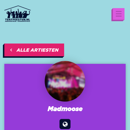
ALLE ARTIESTEN
Madmoose