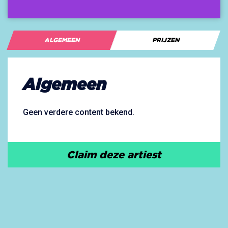
ALGEMEEN
PRIJZEN
Algemeen
Geen verdere content bekend.
Claim deze artiest