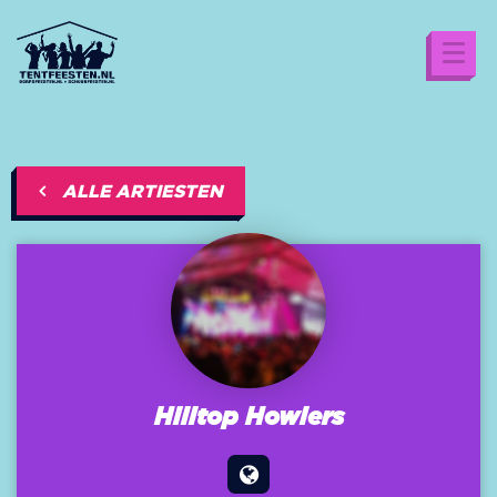
ALLE ARTIESTEN
Hilltop Howlers