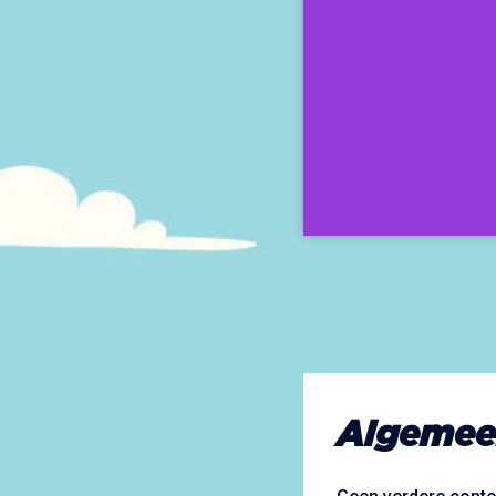
Algemee