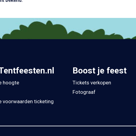
nt bekend.
Tentfeesten.nl
Boost je feest
de hoogte
Tickets verkopen
Fotograaf
 voorwaarden ticketing