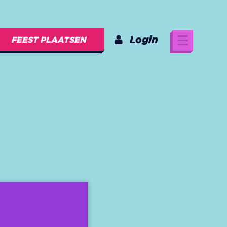
Login
FEEST PLAATSEN