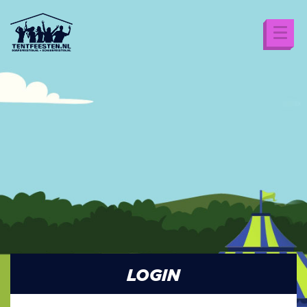
LOGIN