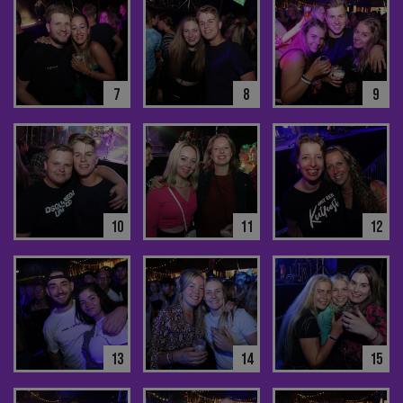
7
8
9
10
11
12
13
14
15