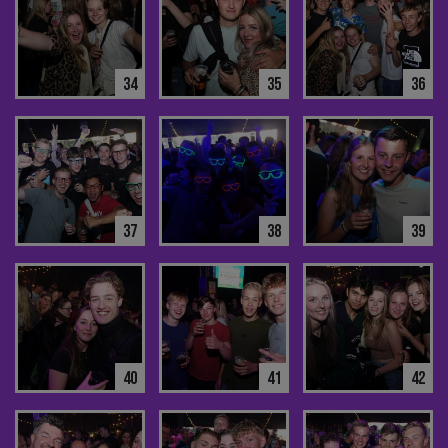
34
35
36
37
38
39
40
41
42