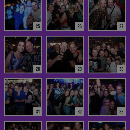
25
26
27
28
29
30
31
32
33