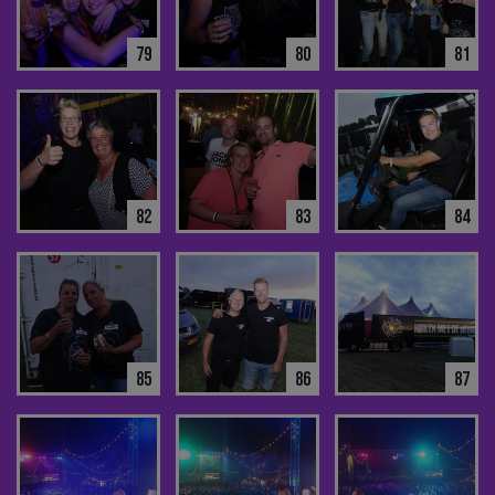
79
80
81
82
83
84
85
86
87