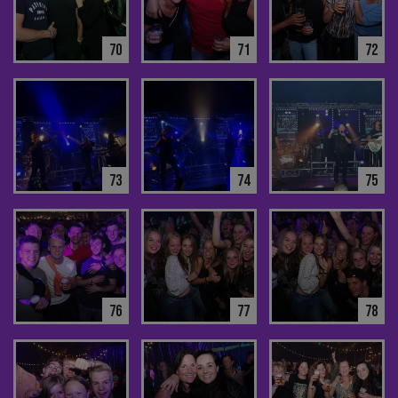
70
71
72
73
74
75
76
77
78