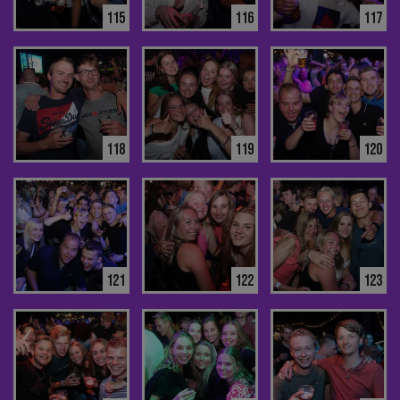
115
116
117
118
119
120
121
122
123