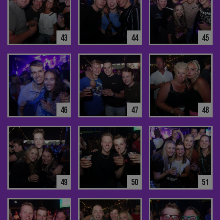
43
44
45
46
47
48
49
50
51