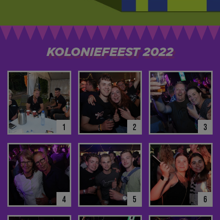
KOLONIEFEEST 2022
1
2
3
4
5
6