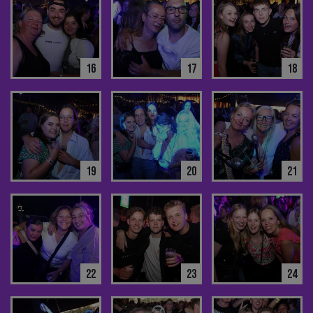
16
17
18
19
20
21
22
23
24