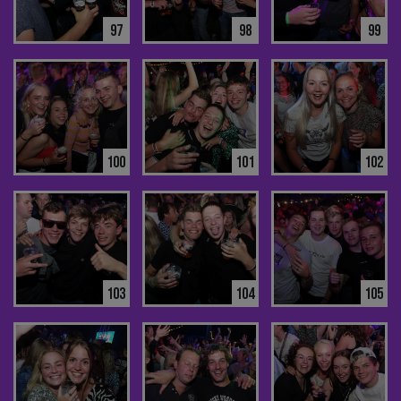
97
98
99
100
101
102
103
104
105