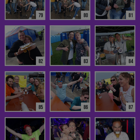
79
80
81
82
83
84
85
86
87