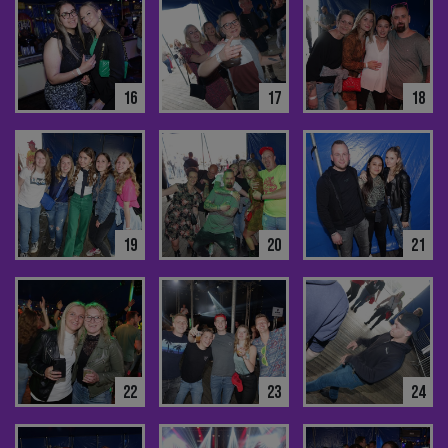
16
17
18
19
20
21
22
23
24