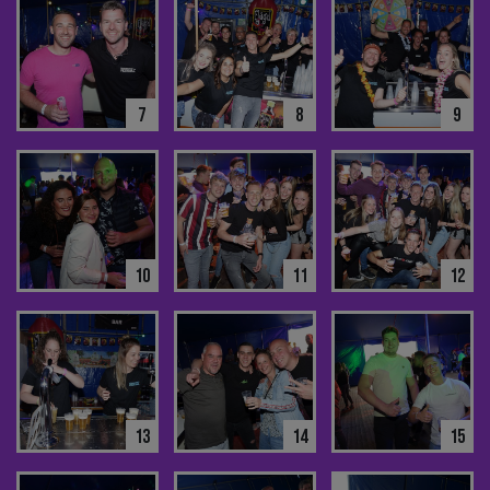
7
8
9
10
11
12
13
14
15