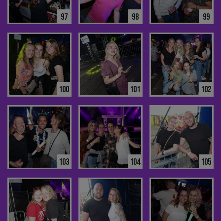
97
98
99
100
101
102
103
104
105