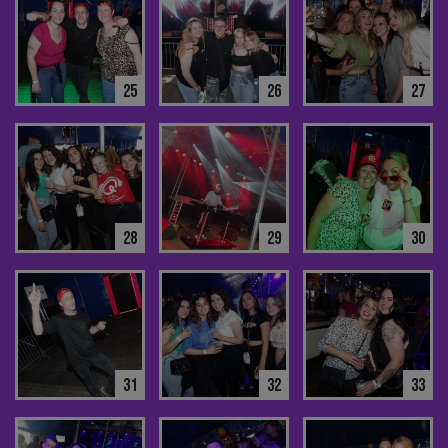
25
26
27
28
29
30
31
32
33