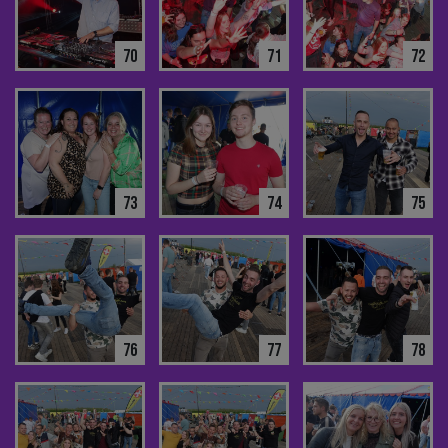
70
71
72
73
74
75
76
77
78