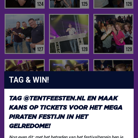
124
125
126
127
128
129
TAG & WIN!
130
131
132
TAG
@TENTFEESTEN.NL
EN MAAK
KANS OP TICKETS VOOR HET
MEGA
PIRATEN FESTIJN
IN HET
GELREDOME!
Nog even dit: met het betreden van het festivalterrein ben je