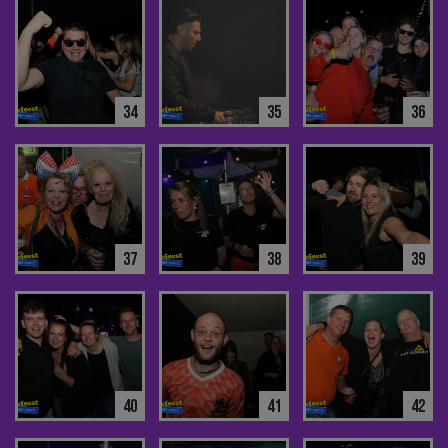
34
35
36
37
38
39
40
41
42