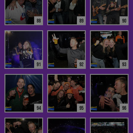
88
89
90
91
92
93
94
95
96