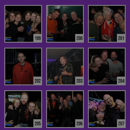
199
200
201
202
203
204
205
206
207