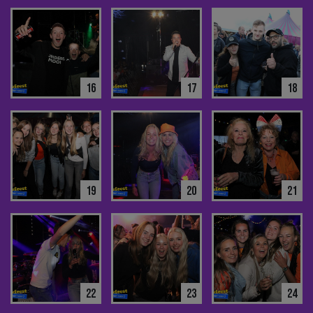
16
17
18
19
20
21
22
23
24