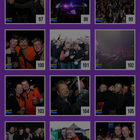
97
98
99
100
101
102
103
104
105