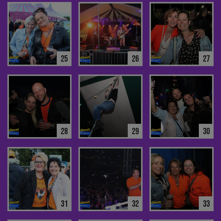
25
26
27
28
29
30
31
32
33