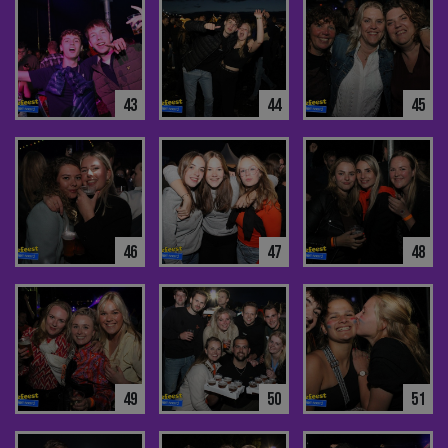
43
44
45
46
47
48
49
50
51