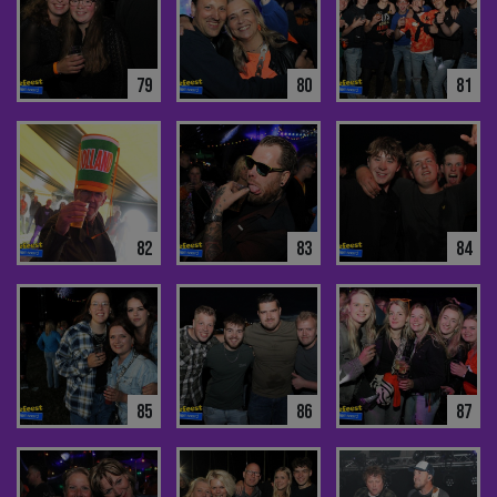
79
80
81
82
83
84
85
86
87