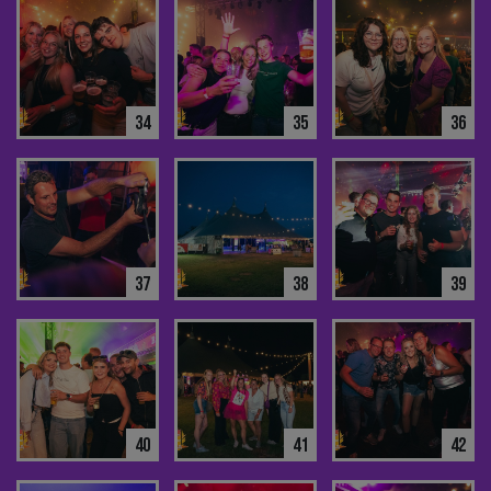
34
35
36
37
38
39
40
41
42