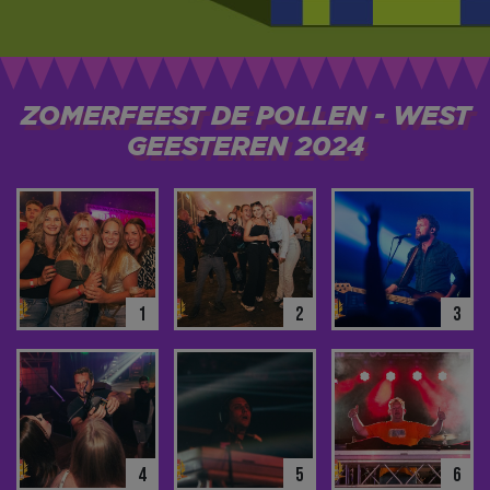
ZOMERFEEST DE POLLEN - WEST
GEESTEREN 2024
1
2
3
4
5
6