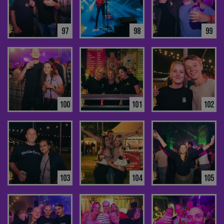
97
98
99
100
101
102
103
104
105