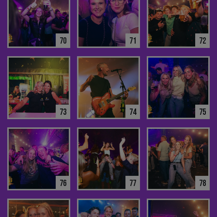
70
71
72
73
74
75
76
77
78