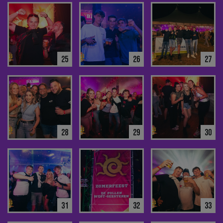
25
26
27
28
29
30
31
32
33