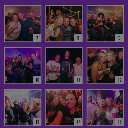
7
8
9
10
11
12
13
14
15