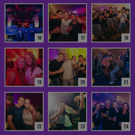
16
17
18
19
20
21
22
23
24