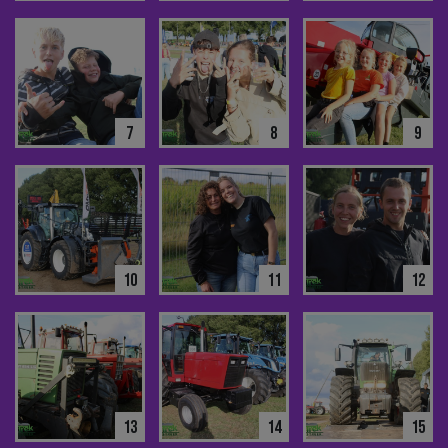
7
8
9
10
11
12
13
14
15