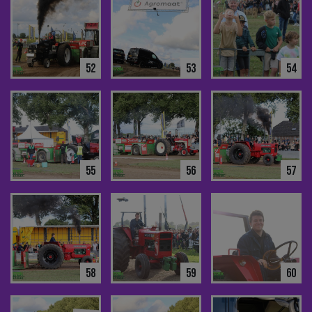
52
53
54
55
56
57
58
59
60