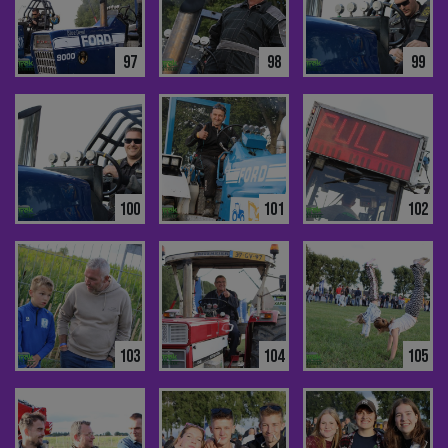
97
98
99
100
101
102
103
104
105