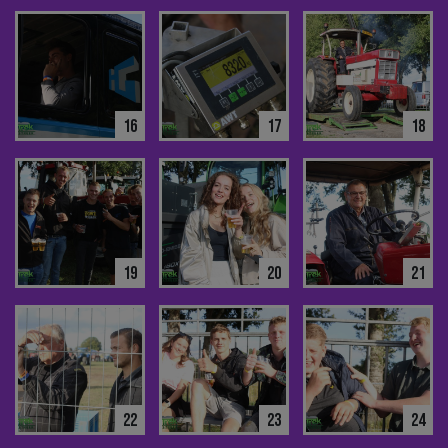
16
17
18
19
20
21
22
23
24