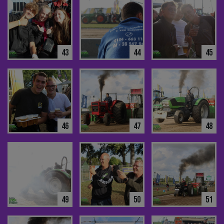
43
44
45
46
47
48
49
50
51