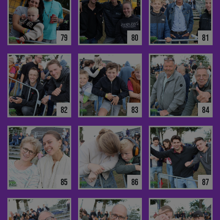
79
80
81
82
83
84
85
86
87