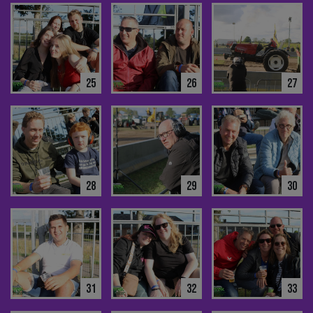
25
26
27
28
29
30
31
32
33