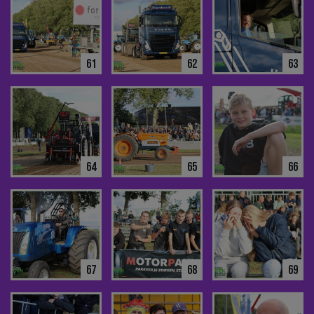
61
62
63
64
65
66
67
68
69