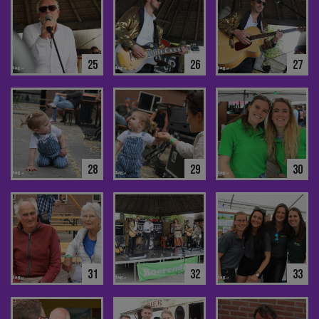
25
26
27
28
29
30
31
32
33