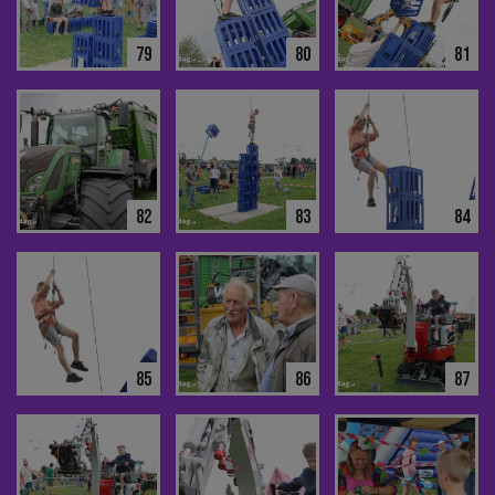
79
80
81
82
83
84
85
86
87