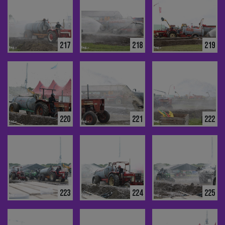
217
218
219
220
221
222
223
224
225