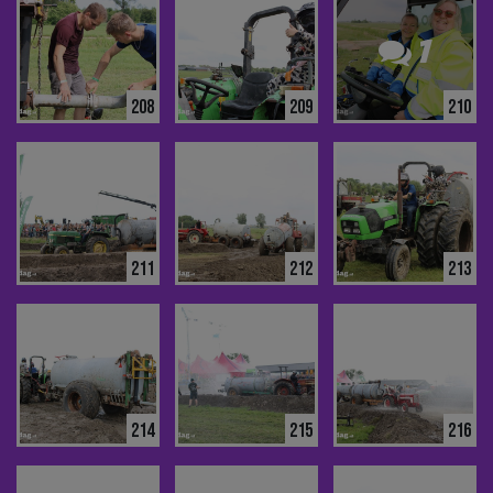
1
208
209
210
211
212
213
214
215
216