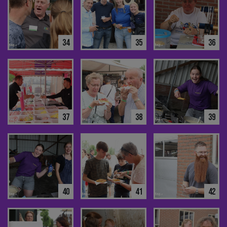
34
35
36
37
38
39
40
41
42