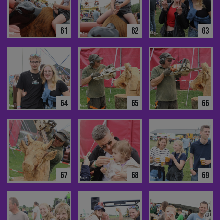
61
62
63
64
65
66
67
68
69