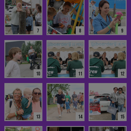
7
8
9
10
11
12
13
14
15