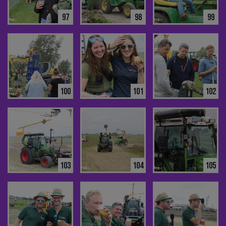
97
98
99
100
101
102
103
104
105