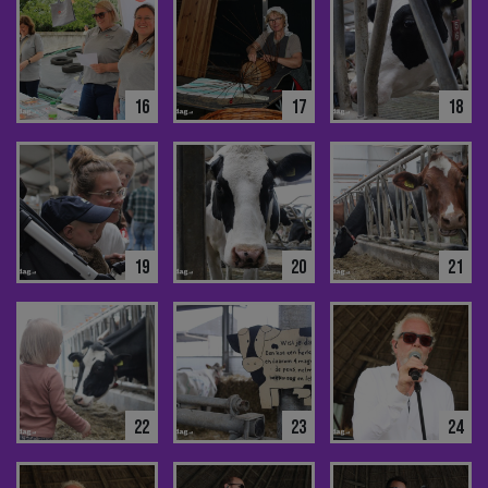
16
17
18
19
20
21
22
23
24